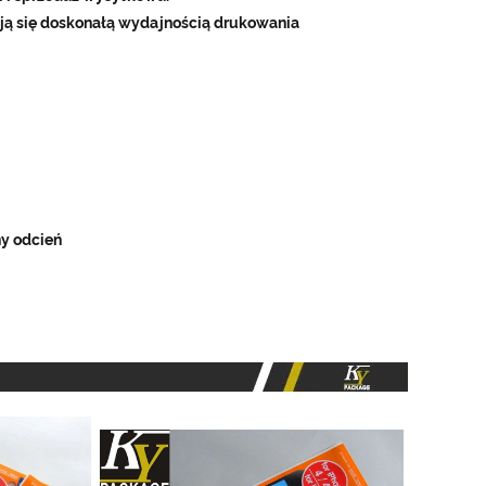
ują się doskonałą wydajnością drukowania
ny odcień