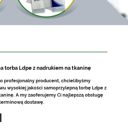
 torba Ldpe z nadrukiem na tkaninę
o profesjonalny producent, chcielibyśmy
wu wysokiej jakości samoprzylepną torbę Ldpe z
aninę. A my zaoferujemy Ci najlepszą obsługę
 terminową dostawę.