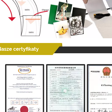
asze certyfikaty