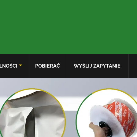
LNOŚCI
POBIERAĆ
WYŚLIJ ZAPYTANIE